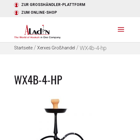
ZUR GROSSHÄNDLER-PLATTFORM
ZUM ONLINE-SHOP
/
/
WX4b-4-hp
Startseite
Xerxes Großhandel
WX4B-4-HP