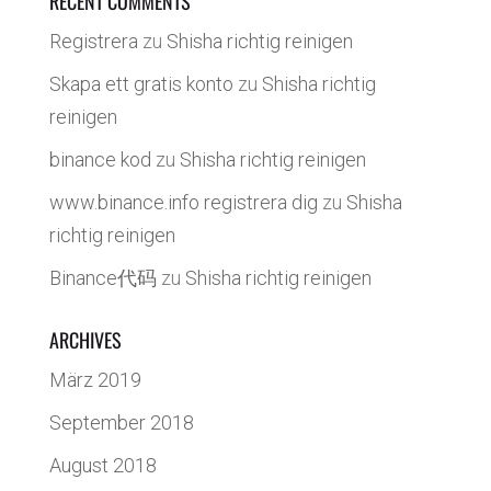
RECENT COMMENTS
Registrera
zu
Shisha richtig reinigen
Skapa ett gratis konto
zu
Shisha richtig
reinigen
binance kod
zu
Shisha richtig reinigen
www.binance.info registrera dig
zu
Shisha
richtig reinigen
Binance代码
zu
Shisha richtig reinigen
ARCHIVES
März 2019
September 2018
August 2018