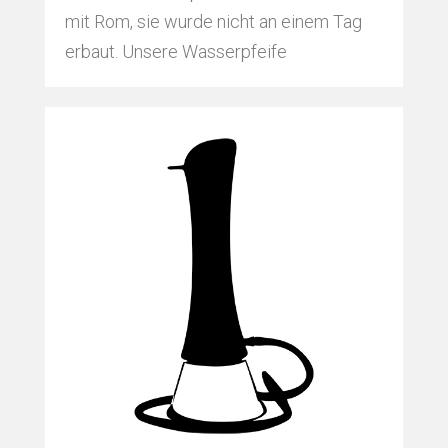
mit Rom, sie wurde nicht an einem Tag
erbaut. Unsere Wasserpfeife