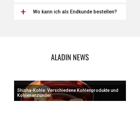
Wo kann ich als Endkunde bestellen?
ALADIN NEWS
Shisha-Kohle: Verschiedene Kohlenprodukte und
Kohlenanzünder
Sh