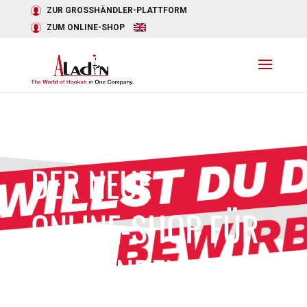
ZUR GROSSHÄNDLER-PLATTFORM
ZUM ONLINE-SHOP
DER NEUE
ONLINE-SHOP FÜR
ENDKUNDEN!