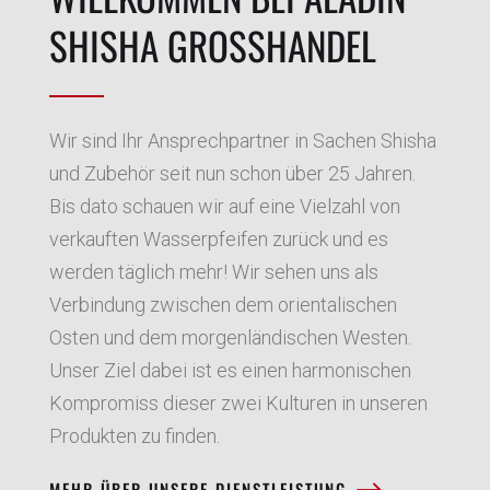
SHISHA GROSSHANDEL
Wir sind Ihr Ansprechpartner in Sachen Shisha
und Zubehör seit nun schon über 25 Jahren.
Bis dato schauen wir auf eine Vielzahl von
verkauften Wasserpfeifen zurück und es
werden täglich mehr! Wir sehen uns als
Verbindung zwischen dem orientalischen
Osten und dem morgenländischen Westen.
Unser Ziel dabei ist es einen harmonischen
Kompromiss dieser zwei Kulturen in unseren
Produkten zu finden.
MEHR ÜBER UNSERE DIENSTLEISTUNG