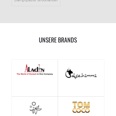
Dampfpaste Großhandel
UNSERE BRANDS