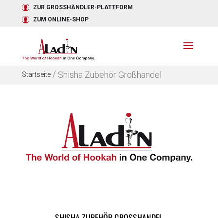
ZUR GROSSHÄNDLER-PLATTFORM
ZUM ONLINE-SHOP
/
Shisha Zubehör Großhandel
Startseite
SHISHA ZUBEHÖR GROSSHANDEL