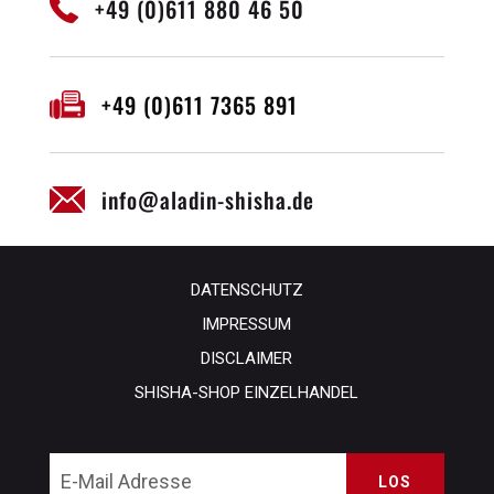
+49 (0)611 880 46 50
+49 (0)611 7365 891
info@aladin-shisha.de
DATENSCHUTZ
IMPRESSUM
DISCLAIMER
SHISHA-SHOP EINZELHANDEL
LOS