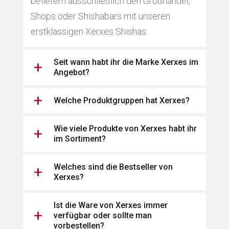
beliefern ausschließlich den Großhandel,
Shops oder Shishabars mit unseren
erstklassigen Xerxes Shishas.
Seit wann habt ihr die Marke Xerxes im
Angebot?
Welche Produktgruppen hat Xerxes?
Wie viele Produkte von Xerxes habt ihr
im Sortiment?
Welches sind die Bestseller von
Xerxes?
Ist die Ware von Xerxes immer
verfügbar oder sollte man
vorbestellen?