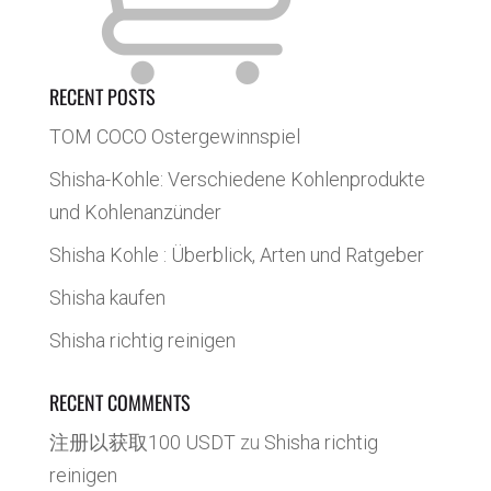
RECENT POSTS
TOM COCO Ostergewinnspiel
Shisha-Kohle: Verschiedene Kohlenprodukte
und Kohlenanzünder
Shisha Kohle : Überblick, Arten und Ratgeber
Shisha kaufen
Shisha richtig reinigen
RECENT COMMENTS
注册以获取100 USDT
zu
Shisha richtig
reinigen