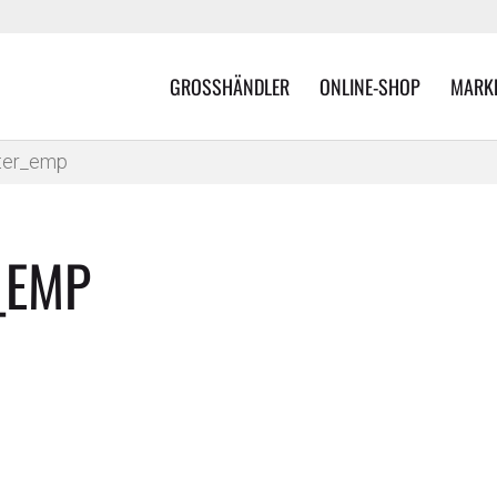
GROSSHÄNDLER
ONLINE-SHOP
MARK
ter_emp
_EMP