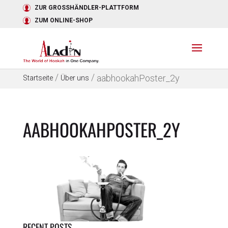
ZUR GROSSHÄNDLER-PLATTFORM
ZUM ONLINE-SHOP
/
/
aabhookahPoster_2y
Startseite
Über uns
AABHOOKAHPOSTER_2Y
RECENT POSTS