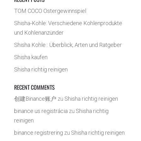
TOM COCO Ostergewinnspiel
Shisha-Kohle: Verschiedene Kohlenprodukte
und Kohlenanzünder
Shisha Kohle : Überblick, Arten und Ratgeber
Shisha kaufen
Shisha richtig reinigen
RECENT COMMENTS
创建Binance账户
zu
Shisha richtig reinigen
binance us registrácia
zu
Shisha richtig
reinigen
binance registrering
zu
Shisha richtig reinigen