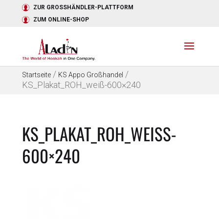
ZUR GROSSHÄNDLER-PLATTFORM
ZUM ONLINE-SHOP
/
/
Startseite
KS Appo Großhandel
KS_Plakat_ROH_weiß-600×240
KS_PLAKAT_ROH_WEISS-6
00×240