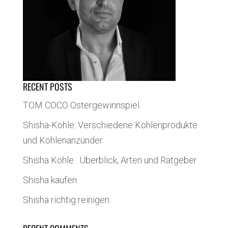
RECENT POSTS
TOM COCO Ostergewinnspiel
Shisha-Kohle: Verschiedene Kohlenprodukte
und Kohlenanzünder
Shisha Kohle : Überblick, Arten und Ratgeber
Shisha kaufen
Shisha richtig reinigen