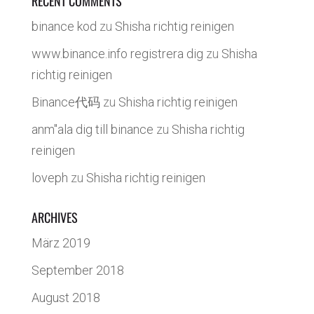
RECENT COMMENTS
binance kod
zu
Shisha richtig reinigen
www.binance.info registrera dig
zu
Shisha
richtig reinigen
Binance代码
zu
Shisha richtig reinigen
anm"ala dig till binance
zu
Shisha richtig
reinigen
loveph
zu
Shisha richtig reinigen
ARCHIVES
März 2019
September 2018
August 2018