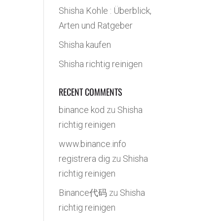
Shisha Kohle : Überblick,
Arten und Ratgeber
Shisha kaufen
Shisha richtig reinigen
RECENT COMMENTS
binance kod
zu
Shisha
richtig reinigen
www.binance.info
registrera dig
zu
Shisha
richtig reinigen
Binance代码
zu
Shisha
richtig reinigen