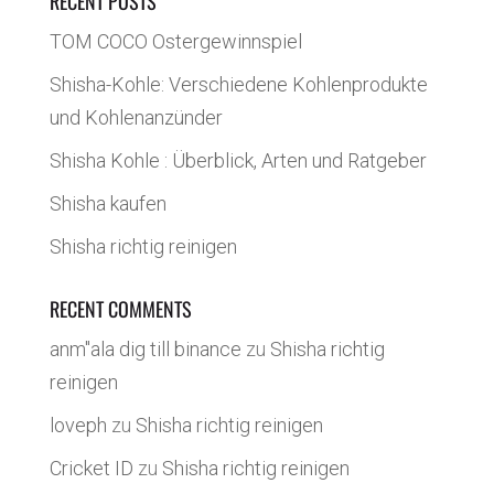
RECENT POSTS
TOM COCO Ostergewinnspiel
Shisha-Kohle: Verschiedene Kohlenprodukte
und Kohlenanzünder
Shisha Kohle : Überblick, Arten und Ratgeber
Shisha kaufen
Shisha richtig reinigen
RECENT COMMENTS
anm"ala dig till binance
zu
Shisha richtig
reinigen
loveph
zu
Shisha richtig reinigen
Cricket ID
zu
Shisha richtig reinigen