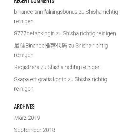
RECENT COMMENTS
binance anm"alningsbonus
zu
Shisha richtig
reinigen
8777betapklogin
zu
Shisha richtig reinigen
最佳Binance推荐代码
zu
Shisha richtig
reinigen
Registrera
zu
Shisha richtig reinigen
Skapa ett gratis konto
zu
Shisha richtig
reinigen
ARCHIVES
März 2019
September 2018