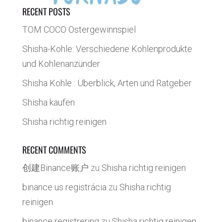
RECENT POSTS
TOM COCO Ostergewinnspiel
Shisha-Kohle: Verschiedene Kohlenprodukte
und Kohlenanzünder
Shisha Kohle : Überblick, Arten und Ratgeber
Shisha kaufen
Shisha richtig reinigen
RECENT COMMENTS
创建Binance账户
zu
Shisha richtig reinigen
binance us registrácia
zu
Shisha richtig
reinigen
binance registrering
zu
Shisha richtig reinigen