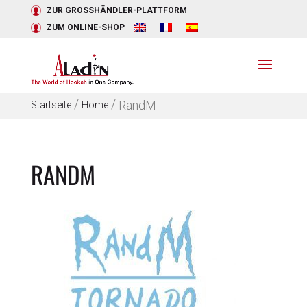
ZUR GROSSHÄNDLER-PLATTFORM
ZUM ONLINE-SHOP
/
/
RandM
Startseite
Home
RANDM