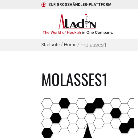
ZUR GROSSHÄNDLER-PLATTFORM
/
/
molasses1
Startseite
Home
MOLASSES1