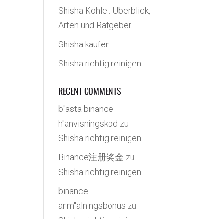
Shisha Kohle : Überblick,
Arten und Ratgeber
Shisha kaufen
Shisha richtig reinigen
RECENT COMMENTS
b"asta binance
h"anvisningskod
zu
Shisha richtig reinigen
Binance注册奖金
zu
Shisha richtig reinigen
binance
anm"alningsbonus
zu