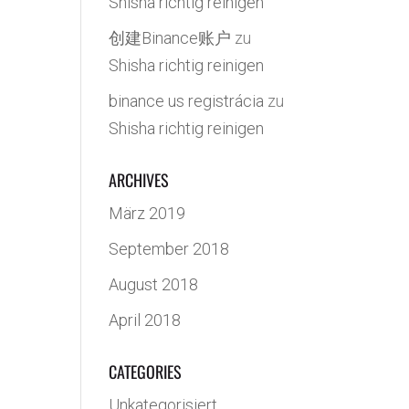
Shisha richtig reinigen
创建Binance账户
zu
Shisha richtig reinigen
binance us registrácia
zu
Shisha richtig reinigen
ARCHIVES
März 2019
September 2018
August 2018
April 2018
CATEGORIES
Unkategorisiert