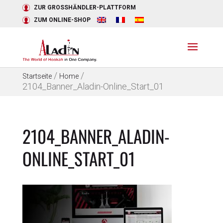
ZUR GROSSHÄNDLER-PLATTFORM
ZUM ONLINE-SHOP
/
/
Startseite
Home
2104_Banner_Aladin-Online_Start_01
2104_BANNER_ALADIN-
ONLINE_START_01