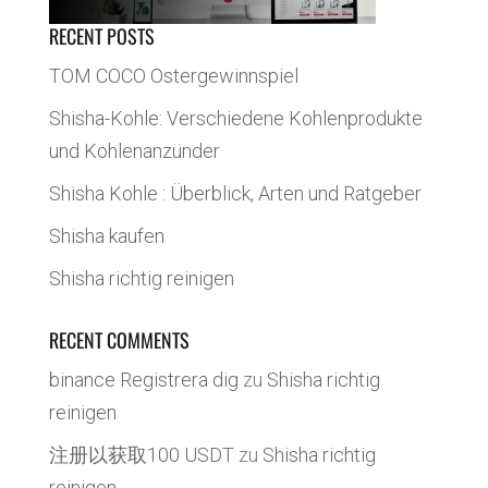
RECENT POSTS
TOM COCO Ostergewinnspiel
Shisha-Kohle: Verschiedene Kohlenprodukte
und Kohlenanzünder
Shisha Kohle : Überblick, Arten und Ratgeber
Shisha kaufen
Shisha richtig reinigen
RECENT COMMENTS
binance Registrera dig
zu
Shisha richtig
reinigen
注册以获取100 USDT
zu
Shisha richtig
reinigen