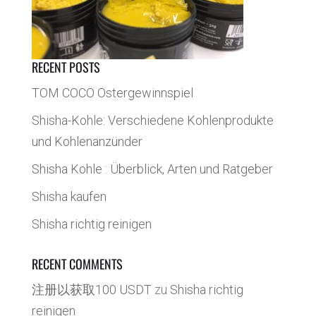
RECENT POSTS
TOM COCO Ostergewinnspiel
Shisha-Kohle: Verschiedene Kohlenprodukte
und Kohlenanzünder
Shisha Kohle : Überblick, Arten und Ratgeber
Shisha kaufen
Shisha richtig reinigen
RECENT COMMENTS
注册以获取100 USDT
zu
Shisha richtig
reinigen